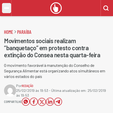
HOME
PARAÍBA
Movimentos sociais realizam
“banquetaço” em protesto contra
extinção do Consea nesta quarta-feira
O movimento favorável à manutenção do Conselho de
Segurança Alimentar está organizando atos simultâneos em
vários estados do país
Por
REDAÇÃO
25/02/2019 às 19:53
- Última atualização em:
25/02/2019
às 19:53
COMPARTILHE