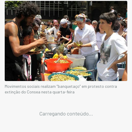
Movimentos sociais realizam “banquetaço” em protesto contra
extinção do Consea nesta quarta-feira
Carregando conteúdo...