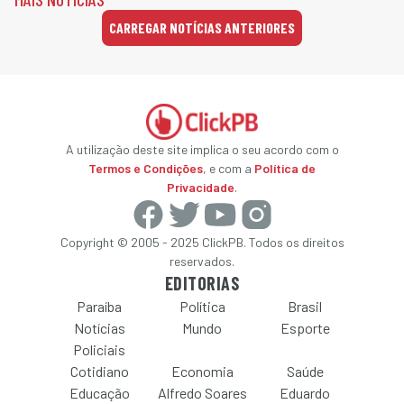
CARREGAR NOTÍCIAS ANTERIORES
A utilização deste site implica o seu acordo com o
Termos e Condições
, e com a
Política de
Privacidade
.
Copyright © 2005 - 2025 ClickPB. Todos os direitos
reservados.
EDITORIAS
Paraíba
Política
Brasil
Notícias
Mundo
Esporte
Policiais
Cotidiano
Economia
Saúde
Educação
Alfredo Soares
Eduardo