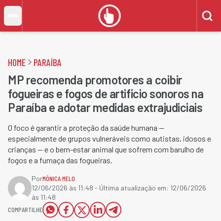
HOME
PARAÍBA
MP recomenda promotores a coibir
fogueiras e fogos de artificio sonoros na
Paraíba e adotar medidas extrajudiciais
O foco é garantir a proteção da saúde humana —
especialmente de grupos vulneráveis como autistas, idosos e
crianças — e o bem-estar animal que sofrem com barulho de
fogos e a fumaça das fogueiras.
Por
MÔNICA MELO
12/06/2026 às 11:48
- Última atualização em:
12/06/2026
às 11:48
COMPARTILHE