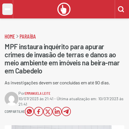
HOME
PARAÍBA
MPF instaura inquérito para apurar
crimes de invasão de terras e danos ao
meio ambiente em imóveis na beira-mar
em Cabedelo
As investigações devem ser concluídas em até 90 dias.
Por
EMMANUELA LEITE
10/07/2023 às 21:41
- Última atualização em:
10/07/2023 às
21:41
COMPARTILHE