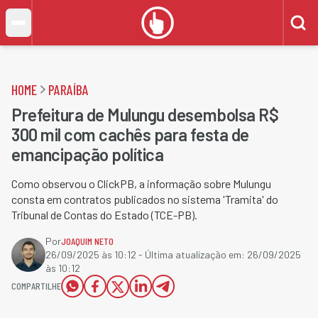
HOME
PARAÍBA
Prefeitura de Mulungu desembolsa R$
300 mil com cachês para festa de
emancipação política
Como observou o ClickPB, a informação sobre Mulungu
consta em contratos publicados no sistema 'Tramita' do
Tribunal de Contas do Estado (TCE-PB).
Por
JOAQUIM NETO
26/09/2025 às 10:12
- Última atualização em:
26/09/2025
às 10:12
COMPARTILHE