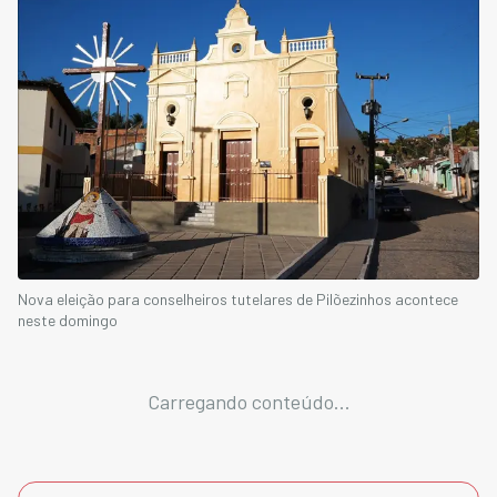
Nova eleição para conselheiros tutelares de Pilõezinhos acontece
neste domingo
Carregando conteúdo...