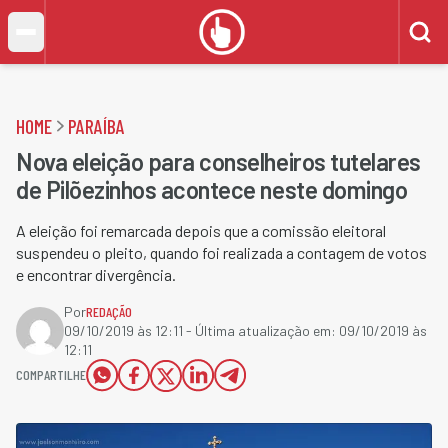
HOME
PARAÍBA
Nova eleição para conselheiros tutelares
de Pilõezinhos acontece neste domingo
A eleição foi remarcada depois que a comissão eleitoral
suspendeu o pleito, quando foi realizada a contagem de votos
e encontrar divergência.
Por
REDAÇÃO
09/10/2019 às 12:11
- Última atualização em:
09/10/2019 às
12:11
COMPARTILHE