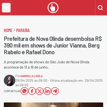
HOME
PARAÍBA
Prefeitura de Nova Olinda desembolsa R$
390 mil em shows de Junior Vianna, Berg
Rabelo e Rafael Dono
A programação de shows do São João de Nova Olinda
acontece de 13 a 16 de junho.
Por
GABRIELLA LOIOLA
29/04/2025 às 09:00
- Última atualização em:
29/04/2025
às 09:02
COMPARTILHE