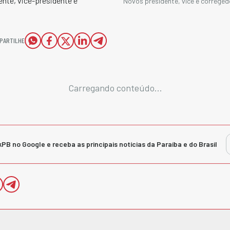
ente, vice-presidente e
Novos presidente, vice e correged
PARTILHE
Carregando conteúdo...
kPB no Google e receba as principais notícias da Paraíba e do Brasil