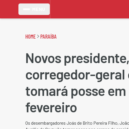
MENU
HOME
PARAÍBA
Novos presidente,
corregedor-geral
tomará posse em 
fevereiro
Os desembargadores Joás de Brito Pereira Filho, João