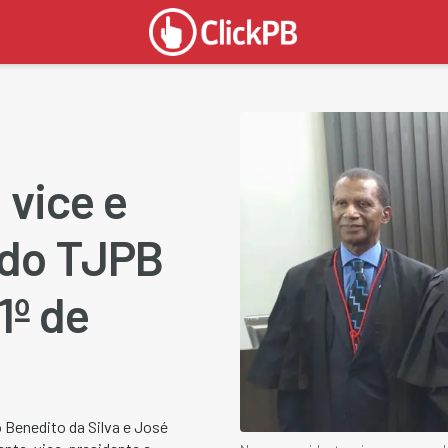
 vice e
 do TJPB
1º de
 Benedito da Silva e José