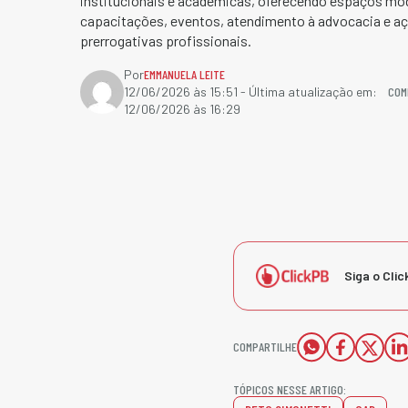
institucionais e acadêmicas, oferecendo espaços mod
capacitações, eventos, atendimento à advocacia e aç
prerrogativas profissionais.
Por
EMMANUELA LEITE
COM
12/06/2026 às 15:51
- Última atualização em:
12/06/2026 às 16:29
Siga o Clic
COMPARTILHE
TÓPICOS NESSE ARTIGO: