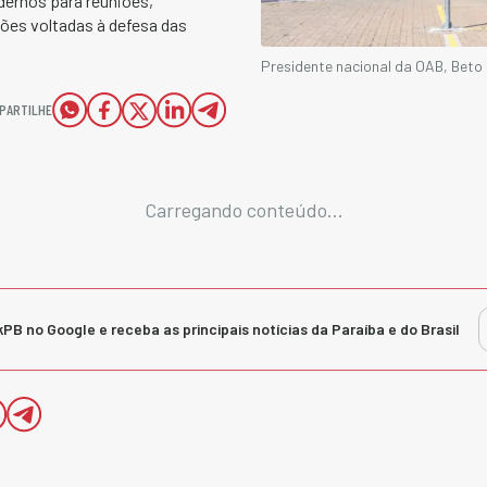
ernos para reuniões,
ões voltadas à defesa das
Presidente nacional da OAB, Beto
PARTILHE
Carregando conteúdo...
kPB no Google e receba as principais notícias da Paraíba e do Brasil