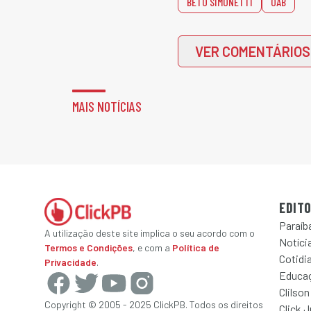
BETO SIMONETTI
OAB
VER COMENTÁRIOS
MAIS NOTÍCIAS
EDITO
Paraíb
A utilização deste site implica o seu acordo com o
Notícia
Termos e Condições
, e com a
Política de
Cotidi
Privacidade
.
Educa
Clilson
Copyright © 2005 - 2025 ClickPB. Todos os direitos
Click 