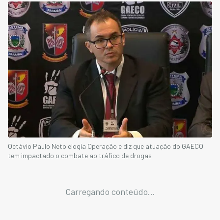
Octávio Paulo Neto elogia Operação e diz que atuação do GAECO
tem impactado o combate ao tráfico de drogas
Carregando conteúdo...