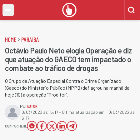
HOME
PARAÍBA
Octávio Paulo Neto elogia Operação e diz
que atuação do GAECO tem impactado o
combate ao tráfico de drogas
O Grupo de Atuação Especial Contra o Crime Organizado
(Gaeco) do Ministério Público (MPPB) deflagrou na manhã de
hoje (10) a operação “Proditor”.
Por
AUTOR
10/03/2023 às 16:17
- Última atualização em:
10/03/2023 às
16:17
COMPARTILHE