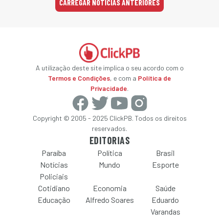
CARREGAR NOTÍCIAS ANTERIORES
A utilização deste site implica o seu acordo com o
Termos e Condições
, e com a
Política de
Privacidade
.
Copyright © 2005 - 2025 ClickPB. Todos os direitos
reservados.
EDITORIAS
Paraíba
Política
Brasil
Notícias
Mundo
Esporte
Policiais
Cotidiano
Economia
Saúde
Educação
Alfredo Soares
Eduardo
Varandas