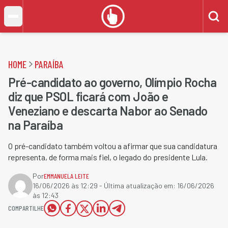
HOME
PARAÍBA
Pré-candidato ao governo, Olímpio Rocha
diz que PSOL ficará com João e
Veneziano e descarta Nabor ao Senado
na Paraíba
O pré-candidato também voltou a afirmar que sua candidatura
representa, de forma mais fiel, o legado do presidente Lula.
Por
EMMANUELA LEITE
16/06/2026 às 12:29
- Última atualização em:
16/06/2026
às 12:43
COMPARTILHE