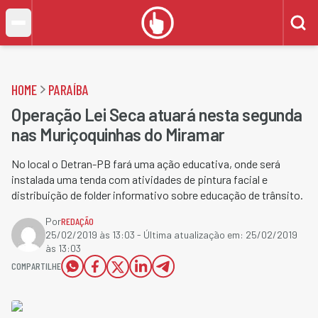
HOME
PARAÍBA
Operação Lei Seca atuará nesta segunda
nas Muriçoquinhas do Miramar
No local o Detran-PB fará uma ação educativa, onde será
instalada uma tenda com atividades de pintura facial e
distribuição de folder informativo sobre educação de trânsito.
Por
REDAÇÃO
25/02/2019 às 13:03
- Última atualização em:
25/02/2019
às 13:03
COMPARTILHE