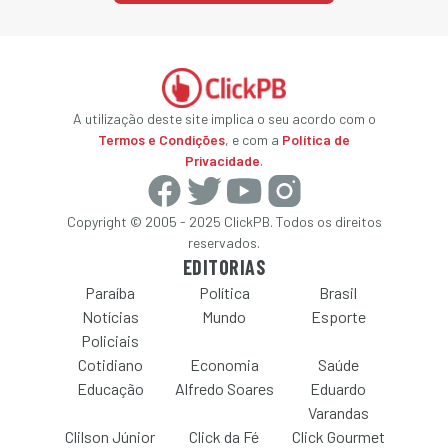
A utilização deste site implica o seu acordo com o
Termos e Condições
, e com a
Política de
Privacidade
.
Copyright © 2005 - 2025 ClickPB. Todos os direitos
reservados.
EDITORIAS
Paraíba
Política
Brasil
Notícias
Mundo
Esporte
Policiais
Cotidiano
Economia
Saúde
Educação
Alfredo Soares
Eduardo
Varandas
Clilson Júnior
Click da Fé
Click Gourmet