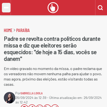
HOME
PARAÍBA
Padre se revolta contra políticos durante
missa e diz que eleitores serão
esquecidos: "de hoje a 15 dias, vocês se
danem"
Em vídeo gravado no momento da missa, o padre reclama que
os vereadores não movem nenhuma palha para ajudar o povo,
mas agora, próximo das eleições, estão visitando todas as
casas.
Por
GABRIELLA LOIOLA
26/09/2024 às 12:39
- Última atualização em:
26/09/2024
às 12:42