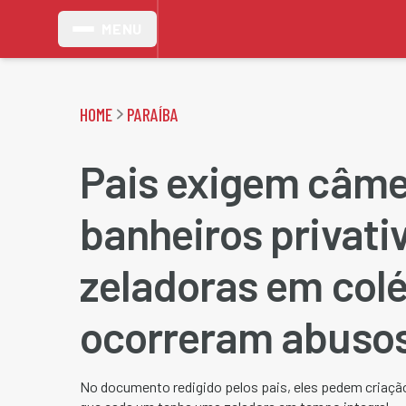
MENU
HOME
PARAÍBA
Pais exigem câme
banheiros privati
zeladoras em col
ocorreram abusos
No documento redigido pelos pais, eles pedem criação