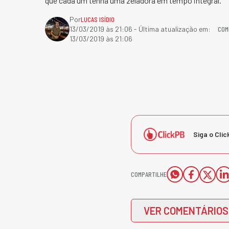
que cada um tenha uma zeladora em tempo integral.
Por
LUCAS ISÍDIO
COM
13/03/2019 às 21:06
- Última atualização em:
13/03/2019 às 21:06
Siga o Clic
COMPARTILHE
VER COMENTÁRIOS