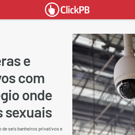
ras e
vos com
égio onde
 sexuais
 de seis banheiros privativos e