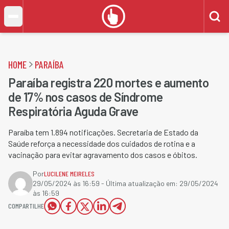
HOME
PARAÍBA
Paraíba registra 220 mortes e aumento
de 17% nos casos de Síndrome
Respiratória Aguda Grave
Paraíba tem 1.894 notificações. Secretaria de Estado da
Saúde reforça a necessidade dos cuidados de rotina e a
vacinação para evitar agravamento dos casos e óbitos.
Por
LUCILENE MEIRELES
29/05/2024 às 16:59
- Última atualização em:
29/05/2024
às 16:59
COMPARTILHE