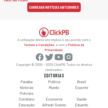
CARREGAR NOTÍCIAS ANTERIORES
A utilização deste site implica o seu acordo com o
Termos e Condições
, e com a
Política de
Privacidade
.
Copyright © 2005 - 2025 ClickPB. Todos os direitos
reservados.
EDITORIAS
Paraíba
Política
Brasil
Notícias
Mundo
Esporte
Policiais
Cotidiano
Economia
Saúde
Educação
Alfredo Soares
Eduardo