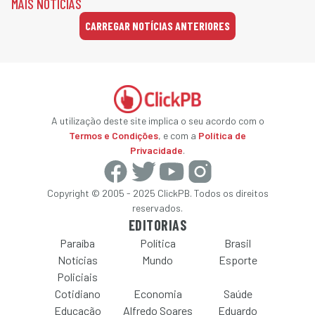
MAIS NOTÍCIAS
CARREGAR NOTÍCIAS ANTERIORES
A utilização deste site implica o seu acordo com o
Termos e Condições
, e com a
Política de
Privacidade
.
Copyright © 2005 - 2025 ClickPB. Todos os direitos
reservados.
EDITORIAS
Paraíba
Política
Brasil
Notícias
Mundo
Esporte
Policiais
Cotidiano
Economia
Saúde
Educação
Alfredo Soares
Eduardo