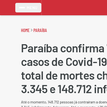
MENU
HOME
PARAÍBA
Paraíba confirma
casos de Covid-1
total de mortes c
3.345 e 148.712 i
Até o momento, 148.712 pessoas já contraíram a doenç