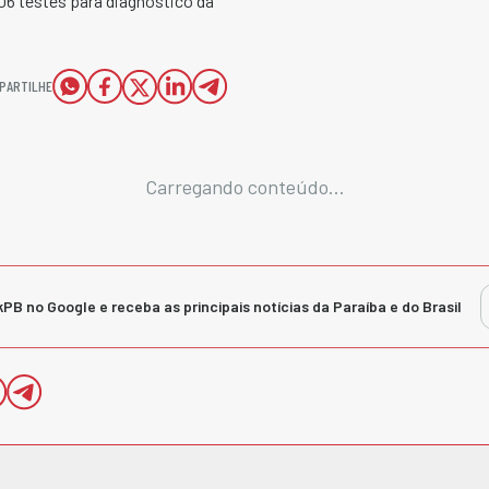
06 testes para diagnóstico da
PARTILHE
Carregando conteúdo...
kPB no Google e receba as principais notícias da Paraíba e do Brasil