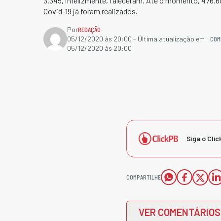
3.345, infelizmente, faleceram. Até o momento, 476.6
Covid-19 já foram realizados.
Por
REDAÇÃO
COM
05/12/2020 às 20:00
- Última atualização em:
05/12/2020 às 20:00
Siga o Clic
COMPARTILHE
VER COMENTÁRIOS