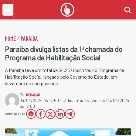
HOME
PARAÍBA
Paraíba divulga listas da 1ª chamada do
Programa de Habilitação Social
A Paraíba teve um total de 34.257 inscritos no Programa de
Habilitação Social, lançado pelo Governo do Estado, em
dezembro do ano passado.
Por
REDAÇÃO
04/04/2024 às 17:50
- Última atualização em:
04/04/2024
às 17:50
COMPARTILHE