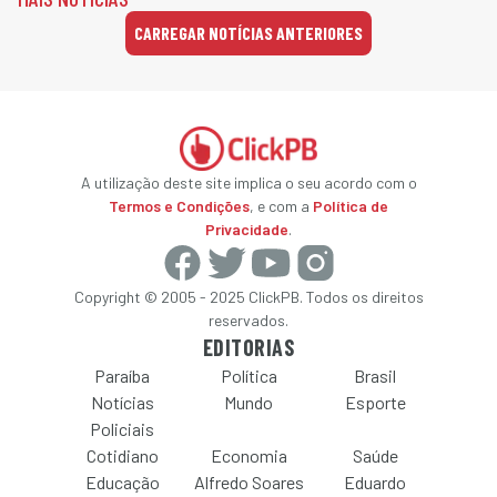
CARREGAR NOTÍCIAS ANTERIORES
A utilização deste site implica o seu acordo com o
Termos e Condições
, e com a
Política de
Privacidade
.
Copyright © 2005 - 2025 ClickPB. Todos os direitos
reservados.
EDITORIAS
Paraíba
Política
Brasil
Notícias
Mundo
Esporte
Policiais
Cotidiano
Economia
Saúde
Educação
Alfredo Soares
Eduardo