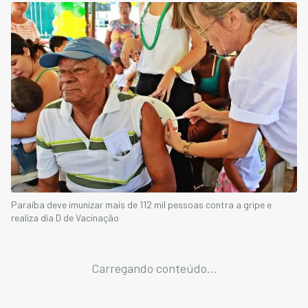
Paraíba deve imunizar mais de 112 mil pessoas contra a gripe e
realiza dia D de Vacinação
Carregando conteúdo...