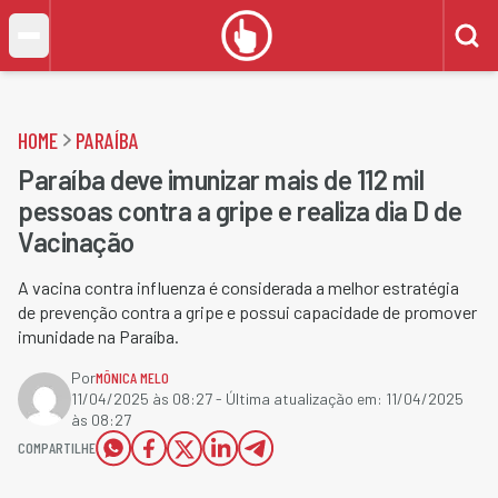
HOME
PARAÍBA
Paraíba deve imunizar mais de 112 mil
pessoas contra a gripe e realiza dia D de
Vacinação
A vacina contra influenza é considerada a melhor estratégia
de prevenção contra a gripe e possui capacidade de promover
imunidade na Paraíba.
Por
MÔNICA MELO
11/04/2025 às 08:27
- Última atualização em:
11/04/2025
às 08:27
COMPARTILHE