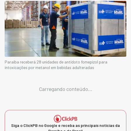
Paraíba receberá 28 unidades de antídoto fomepizol para
intoxicações por metanol em bebidas adulteradas
Carregando conteúdo...
Siga o ClickPB no Google e receba as principais notícias da
Paraíba e do Brasil