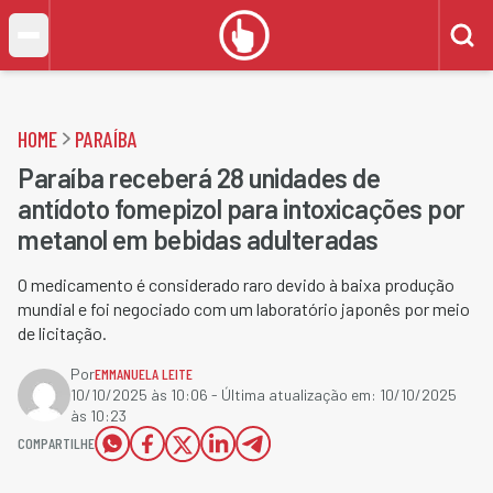
HOME
PARAÍBA
Paraíba receberá 28 unidades de
antídoto fomepizol para intoxicações por
metanol em bebidas adulteradas
O medicamento é considerado raro devido à baixa produção
mundial e foi negociado com um laboratório japonês por meio
de licitação.
Por
EMMANUELA LEITE
10/10/2025 às 10:06
- Última atualização em:
10/10/2025
às 10:23
COMPARTILHE