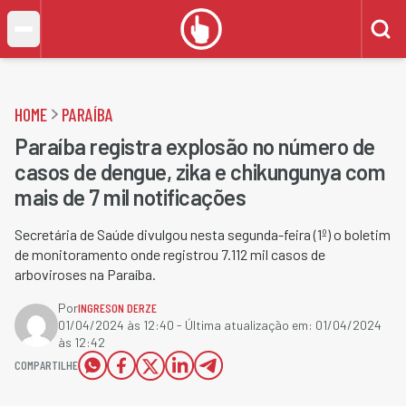
HOME
PARAÍBA
Paraíba registra explosão no número de
casos de dengue, zika e chikungunya com
mais de 7 mil notificações
Secretária de Saúde divulgou nesta segunda-feira (1º) o boletim
de monitoramento onde registrou 7.112 mil casos de
arboviroses na Paraíba.
Por
INGRESON DERZE
01/04/2024 às 12:40
- Última atualização em:
01/04/2024
às 12:42
COMPARTILHE