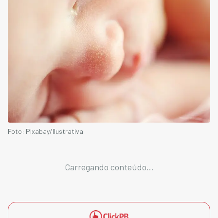
Foto: Pixabay/Ilustrativa
Carregando conteúdo...