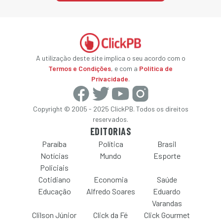
A utilização deste site implica o seu acordo com o
Termos e Condições
, e com a
Política de
Privacidade
.
Copyright © 2005 - 2025 ClickPB. Todos os direitos
reservados.
EDITORIAS
Paraíba
Política
Brasil
Notícias
Mundo
Esporte
Policiais
Cotidiano
Economia
Saúde
Educação
Alfredo Soares
Eduardo
Varandas
Clilson Júnior
Click da Fé
Click Gourmet