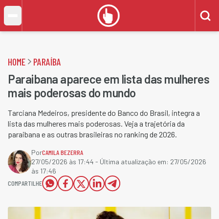
HOME
PARAÍBA
Paraibana aparece em lista das mulheres
mais poderosas do mundo
Tarciana Medeiros, presidente do Banco do Brasil, integra a
lista das mulheres mais poderosas. Veja a trajetória da
paraibana e as outras brasileiras no ranking de 2026.
Por
CAMILA BEZERRA
27/05/2026 às 17:44
- Última atualização em:
27/05/2026
às 17:46
COMPARTILHE