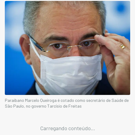
Paraibano Marcelo Queiroga é cotado como secretário de Saúde de
São Paulo, no governo Tarcísio de Freitas
Carregando conteúdo...