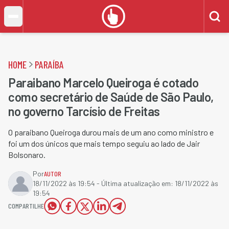
HOME
PARAÍBA
Paraibano Marcelo Queiroga é cotado
como secretário de Saúde de São Paulo,
no governo Tarcísio de Freitas
O paraibano Queiroga durou mais de um ano como ministro e
foi um dos únicos que mais tempo seguiu ao lado de Jair
Bolsonaro.
Por
AUTOR
18/11/2022 às 19:54
- Última atualização em:
18/11/2022 às
19:54
COMPARTILHE