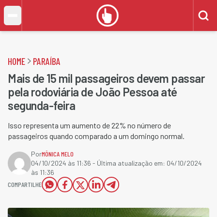
HOME
PARAÍBA
Mais de 15 mil passageiros devem passar
pela rodoviária de João Pessoa até
segunda-feira
Isso representa um aumento de 22% no número de
passageiros quando comparado a um domingo normal.
Por
MÔNICA MELO
04/10/2024 às 11:36
- Última atualização em:
04/10/2024
às 11:36
COMPARTILHE