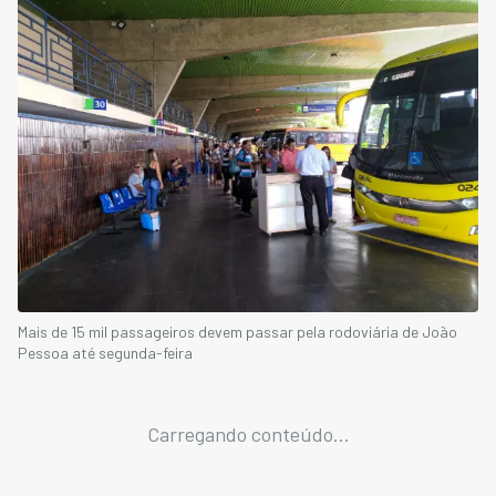
Mais de 15 mil passageiros devem passar pela rodoviária de João
Pessoa até segunda-feira
Carregando conteúdo...