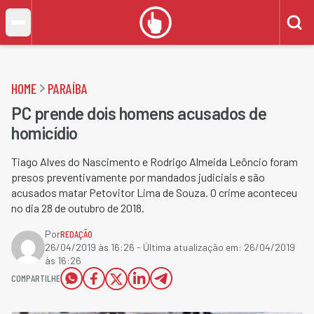
HOME
PARAÍBA
PC prende dois homens acusados de
homicídio
Tiago Alves do Nascimento e Rodrigo Almeida Leôncio foram
presos preventivamente por mandados judiciais e são
acusados matar Petovitor Lima de Souza. O crime aconteceu
no dia 28 de outubro de 2018.
Por
REDAÇÃO
26/04/2019 às 16:26
- Última atualização em:
26/04/2019
às 16:26
COMPARTILHE