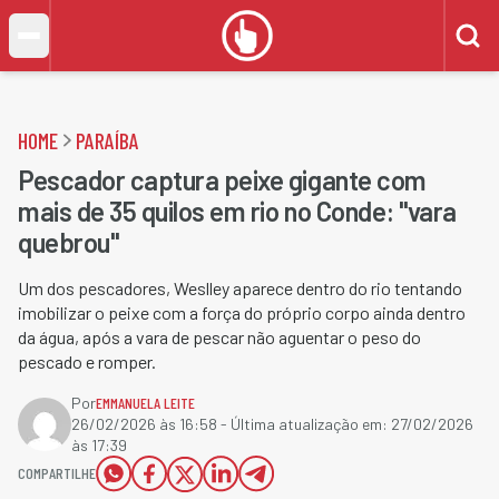
HOME
PARAÍBA
Pescador captura peixe gigante com
mais de 35 quilos em rio no Conde: "vara
quebrou"
Um dos pescadores, Weslley aparece dentro do rio tentando
imobilizar o peixe com a força do próprio corpo ainda dentro
da água, após a vara de pescar não aguentar o peso do
pescado e romper.
Por
EMMANUELA LEITE
26/02/2026 às 16:58
- Última atualização em:
27/02/2026
às 17:39
COMPARTILHE