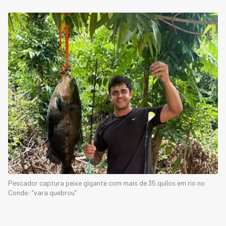
Pescador captura peixe gigante com mais de 35 quilos em rio no
Conde: “vara quebrou”