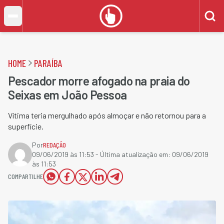
HOME
PARAÍBA
Pescador morre afogado na praia do
Seixas em João Pessoa
Vítima teria mergulhado após almoçar e não retornou para a
superfície.
Por
REDAÇÃO
09/06/2019 às 11:53
- Última atualização em:
09/06/2019
às 11:53
COMPARTILHE