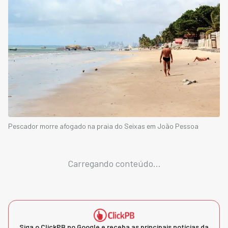
Pescador morre afogado na praia do Seixas em João Pessoa
Carregando conteúdo...
Siga o ClickPB no Google e receba as principais notícias da