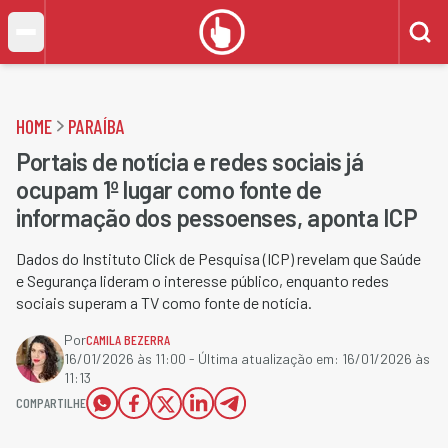
HOME
PARAÍBA
Portais de notícia e redes sociais já
ocupam 1º lugar como fonte de
informação dos pessoenses, aponta ICP
Dados do Instituto Click de Pesquisa (ICP) revelam que Saúde
e Segurança lideram o interesse público, enquanto redes
sociais superam a TV como fonte de notícia.
Por
CAMILA BEZERRA
16/01/2026 às 11:00
- Última atualização em:
16/01/2026 às
11:13
COMPARTILHE