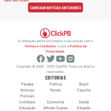
CARREGAR NOTÍCIAS ANTERIORES
A utilização deste site implica o seu acordo com o
Termos e Condições
, e com a
Política de
Privacidade
.
Copyright © 2005 - 2025 ClickPB. Todos os direitos
reservados.
EDITORIAS
Paraíba
Política
Brasil
Notícias
Mundo
Esporte
Policiais
Cotidiano
Economia
Saúde
Educação
Alfredo Soares
Eduardo