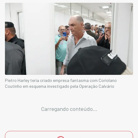
Pietro Harley teria criado empresa fantasma com Coriolano
Coutinho em esquema investigado pela Operação Calvário
Carregando conteúdo...