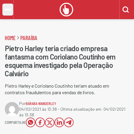
HOME
PARAÍBA
Pietro Harley teria criado empresa
fantasma com Coriolano Coutinho em
esquema investigado pela Operação
Calvário
Pietro Harley e Coriolano Coutinho teriam atuado em
contratos fraudulentos para vendas de livros.
Por
BÁRABA WANDERLEY
04/02/2021 às 13:38
- Última atualização em:
04/02/2021
às 13:38
COMPARTILHE