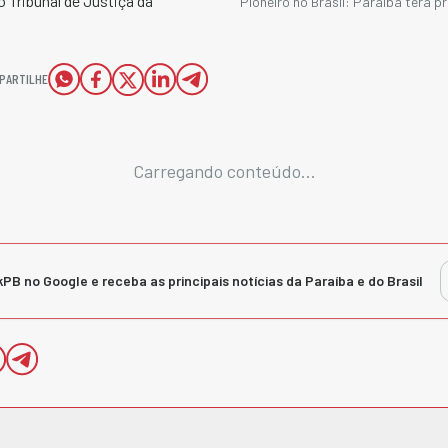
 Tribunal de Justiça da
Pioneiro no Brasil: Paraíba terá p
PARTILHE
Carregando conteúdo...
kPB no Google e receba as principais notícias da Paraíba e do Brasil