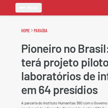
MENU
HOME
PARAÍBA
Pioneiro no Brasil
terá projeto pilot
laboratórios de i
em 64 presídios
A parceria do Instituto Humanitas 360 com o Governo 