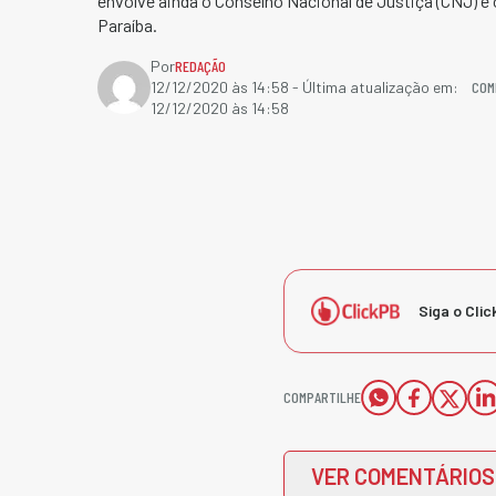
envolve ainda o Conselho Nacional de Justiça (CNJ) e o
Paraíba.
Por
REDAÇÃO
COM
12/12/2020 às 14:58
- Última atualização em:
12/12/2020 às 14:58
Siga o Clic
COMPARTILHE
VER COMENTÁRIOS