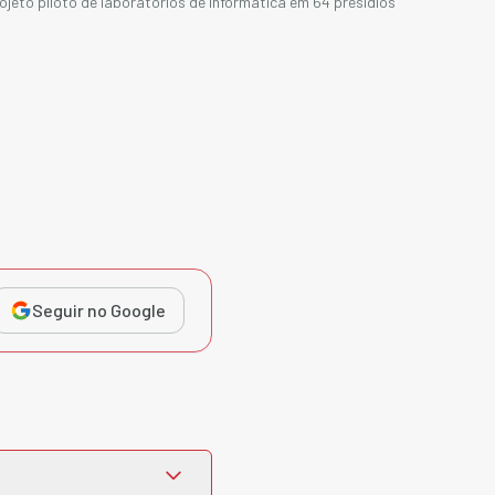
rojeto piloto de laboratórios de informática em 64 presídios
Seguir no Google