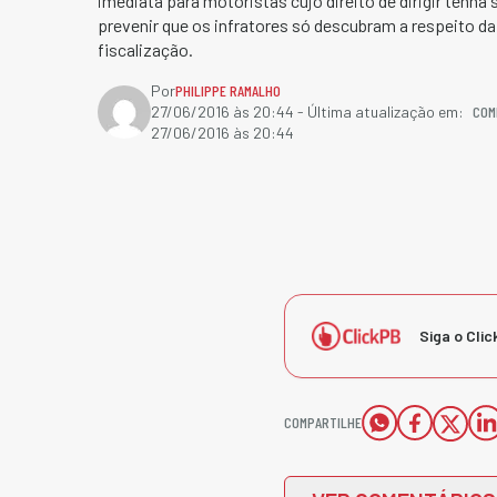
imediata para motoristas cujo direito de dirigir tenha
prevenir que os infratores só descubram a respeito 
fiscalização.
Por
PHILIPPE RAMALHO
COM
27/06/2016 às 20:44
- Última atualização em:
27/06/2016 às 20:44
Siga o Clic
COMPARTILHE