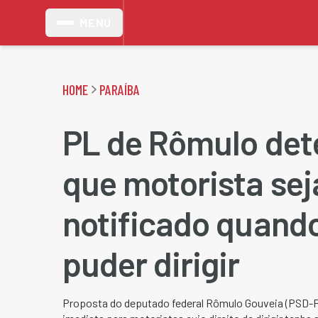
MENU
HOME
PARAÍBA
PL de Rômulo det
que motorista sej
notificado quand
puder dirigir
Proposta do deputado federal Rômulo Gouveia (PSD-P