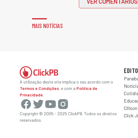
VER COMENTÁRIOS
MAIS NOTÍCIAS
EDITO
Paraíb
A utilização deste site implica o seu acordo com o
Notícia
Termos e Condições
, e com a
Política de
Cotidi
Privacidade
.
Educa
Clilson
Copyright © 2005 - 2025 ClickPB. Todos os direitos
Click 
reservados.