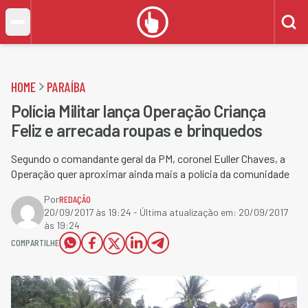
HOME
PARAÍBA
Polícia Militar lança Operação Criança
Feliz e arrecada roupas e brinquedos
Segundo o comandante geral da PM, coronel Euller Chaves, a
Operação quer aproximar ainda mais a polícia da comunidade
Por
REDAÇÃO
20/09/2017 às 19:24
- Última atualização em:
20/09/2017
às 19:24
COMPARTILHE