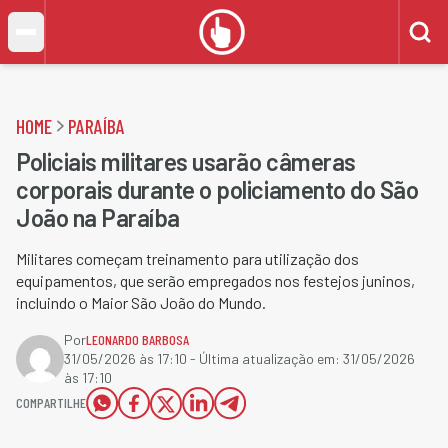
HOME
PARAÍBA
Policiais militares usarão câmeras
corporais durante o policiamento do São
João na Paraíba
Militares começam treinamento para utilização dos
equipamentos, que serão empregados nos festejos juninos,
incluindo o Maior São João do Mundo.
Por
LEONARDO BARBOSA
31/05/2026 às 17:10
- Última atualização em:
31/05/2026
às 17:10
COMPARTILHE