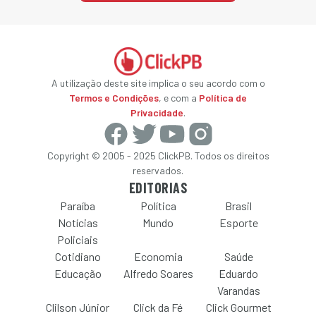
A utilização deste site implica o seu acordo com o
Termos e Condições
, e com a
Política de
Privacidade
.
Copyright © 2005 - 2025 ClickPB. Todos os direitos
reservados.
EDITORIAS
Paraíba
Política
Brasil
Notícias
Mundo
Esporte
Policiais
Cotidiano
Economia
Saúde
Educação
Alfredo Soares
Eduardo
Varandas
Clilson Júnior
Click da Fé
Click Gourmet