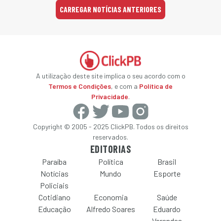
CARREGAR NOTÍCIAS ANTERIORES
A utilização deste site implica o seu acordo com o
Termos e Condições
, e com a
Política de
Privacidade
.
Copyright © 2005 - 2025 ClickPB. Todos os direitos
reservados.
EDITORIAS
Paraíba
Política
Brasil
Notícias
Mundo
Esporte
Policiais
Cotidiano
Economia
Saúde
Educação
Alfredo Soares
Eduardo
Varandas