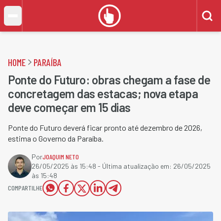
HOME
PARAÍBA
Ponte do Futuro: obras chegam a fase de
concretagem das estacas; nova etapa
deve começar em 15 dias
Ponte do Futuro deverá ficar pronto até dezembro de 2026,
estima o Governo da Paraíba.
Por
JOAQUIM NETO
26/05/2025 às 15:48
- Última atualização em:
26/05/2025
às 15:48
COMPARTILHE