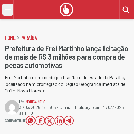
HOME
PARAÍBA
Prefeitura de Frei Martinho lança licitação
de mais de R$ 3 milhões para compra de
peças automotivas
Frei Martinho é um município brasileiro do estado da Paraíba,
localizado na microrregião do Região Geográfica Imediata de
Cuité-Nova Floresta,
Por
MÔNICA MELO
31/03/2025 às 11:06
- Última atualização em:
31/03/2025
às 11:10
COMPARTILHE