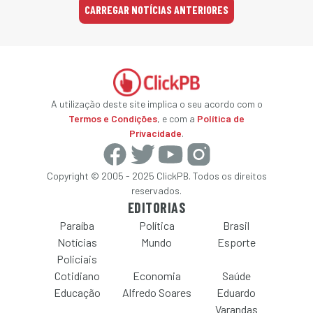
CARREGAR NOTÍCIAS ANTERIORES
A utilização deste site implica o seu acordo com o
Termos e Condições
, e com a
Política de
Privacidade
.
Copyright © 2005 - 2025 ClickPB. Todos os direitos
reservados.
EDITORIAS
Paraíba
Política
Brasil
Notícias
Mundo
Esporte
Policiais
Cotidiano
Economia
Saúde
Educação
Alfredo Soares
Eduardo
Varandas