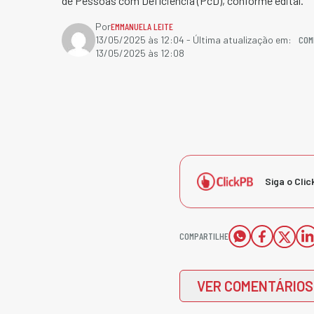
de Pessoas com Deficiência (PcD), conforme edital.
Por
EMMANUELA LEITE
COM
13/05/2025 às 12:04
- Última atualização em:
13/05/2025 às 12:08
Siga o Clic
COMPARTILHE
VER COMENTÁRIOS