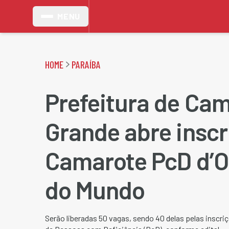
MENU
HOME
PARAÍBA
Prefeitura de Ca
Grande abre inscr
Camarote PcD d’O
do Mundo
Serão liberadas 50 vagas, sendo 40 delas pelas inscri