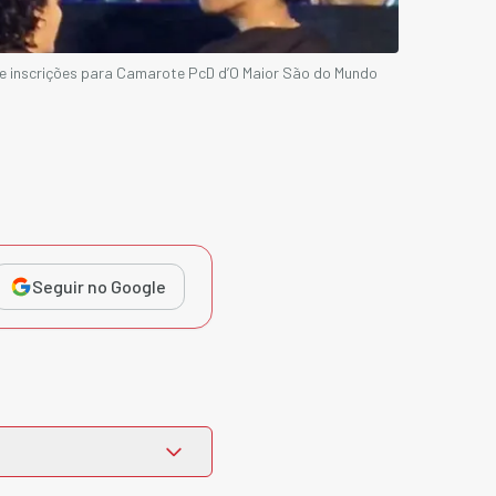
e inscrições para Camarote PcD d’O Maior São do Mundo
Seguir no Google