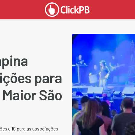
mpina
ições para
 Maior São
ções e 10 para as associações