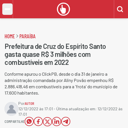
HOME
PARAÍBA
Prefeitura de Cruz do Espírito Santo
gasta quase R$ 3 milhões com
combustíveis em 2022
Conforme apurou o ClickPB, desde o dia 31 de janeiro a
administração comandada por Aliny Povão empenhou R$
2.886.418,46 em combustíveis para a 'frota' do município de
17.600 habitantes.
Por
AUTOR
12/12/2022 às 17:01
- Última atualização em:
12/12/2022 às
17:01
COMPARTILHE