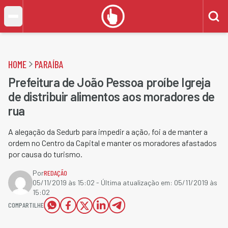
HOME
PARAÍBA
Prefeitura de João Pessoa proíbe Igreja
de distribuir alimentos aos moradores de
rua
A alegação da Sedurb para impedir a ação, foi a de manter a
ordem no Centro da Capital e manter os moradores afastados
por causa do turismo.​
Por
REDAÇÃO
05/11/2019 às 15:02
- Última atualização em:
05/11/2019 às
15:02
COMPARTILHE