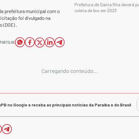
Prefeitura de Santa Rita deverá 
coleta de lixo em 2023
a prefeitura municipal com o
citação foi divulgado na
o (DOE) .
PARTILHE
Carregando conteúdo...
kPB no Google e receba as principais notícias da Paraíba e do Brasil