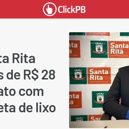
ta Rita
s de R$ 28
ato com
ta de lixo