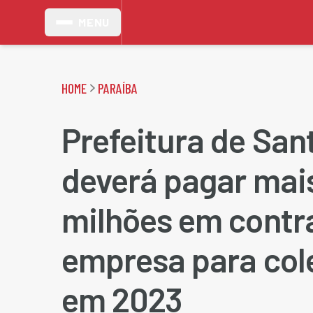
MENU
HOME
PARAÍBA
Prefeitura de San
deverá pagar mai
milhões em contr
empresa para cole
em 2023