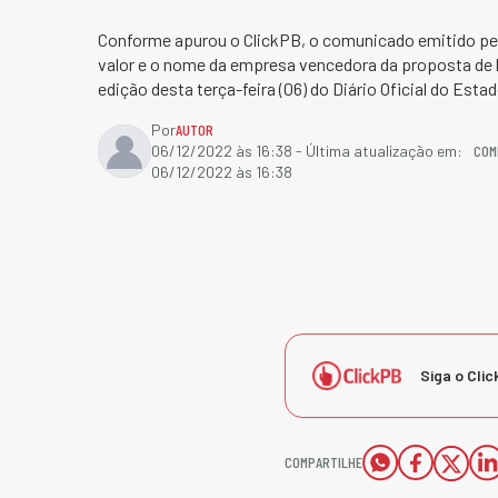
Conforme apurou o ClickPB, o comunicado emitido pel
valor e o nome da empresa vencedora da proposta de li
edição desta terça-feira (06) do Diário Oficial do Estad
Por
AUTOR
COM
06/12/2022 às 16:38
- Última atualização em:
06/12/2022 às 16:38
Siga o Clic
COMPARTILHE