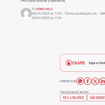
Metropolitana de Esperança.
Por
MÔNICA MELO
COM
09/04/2025 às 11:04
- Última atualização em:
09/04/2025 às 11:04
Siga o Clic
COMPARTILHE
TÓPICOS NESSE ARTIGO:
R$ 2.4 MILHÕES
SÃO SEBAS