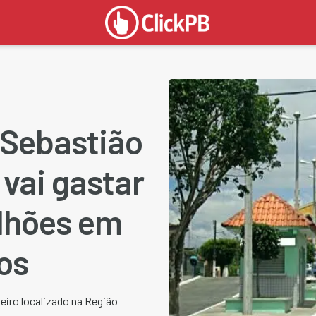
 Sebastião
vai gastar
ilhões em
os
eiro localizado na Região