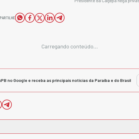
Presidente da Cagepa nega privat
PARTILHE
Carregando conteúdo...
kPB no Google e receba as principais notícias da Paraíba e do Brasil