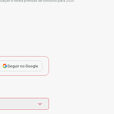
ização e revela previsão de concurso para 2020
Seguir no Google