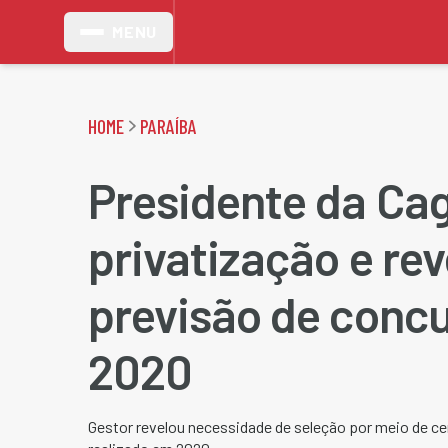
MENU
HOME
PARAÍBA
Presidente da Ca
privatização e rev
previsão de conc
2020
Gestor revelou necessidade de seleção por meio de ce