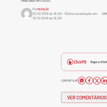
realizado em 2020.
Por
REDAÇÃO
COM
12/12/2019 às 16:59
- Última atualização em:
12/12/2019 às 16:59
Siga o Clic
COMPARTILHE
VER COMENTÁRIOS