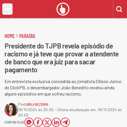
HOME
PARAÍBA
Presidente do TJPB revela episódio de
racismo e já teve que provar a atendente
de banco que era juiz para sacar
pagamento
Em entrevista exclusiva concedida ao jornalista Clilson Júnior,
do ClickPB, o desembargador João Benedito revelou ainda
alguns episódios em que sofreu racismo.
Por
CAMILA BEZERRA
19/11/2024 às 20:55
- Última atualização em:
19/11/2024 às
20:55
COMPARTILHE