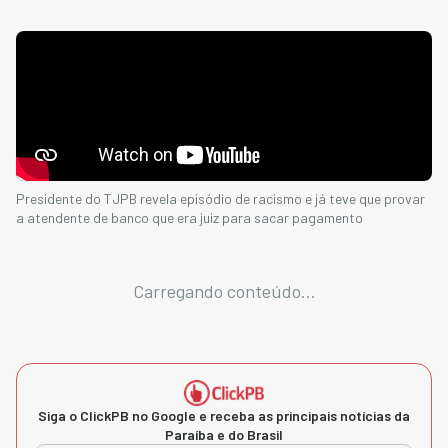
Presidente do TJPB revela episódio de racismo e já teve que provar
a atendente de banco que era juiz para sacar pagamento
Carregando conteúdo...
Siga o ClickPB no Google e receba as principais notícias da
Paraíba e do Brasil