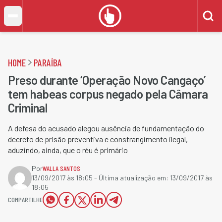
HOME
PARAÍBA
Preso durante ‘Operação Novo Cangaço’
tem habeas corpus negado pela Câmara
Criminal
A defesa do acusado alegou ausência de fundamentação do
decreto de prisão preventiva e constrangimento ilegal,
aduzindo, ainda, que o réu é primário
Por
WALLA SANTOS
13/09/2017 às 18:05
- Última atualização em:
13/09/2017 às
18:05
COMPARTILHE