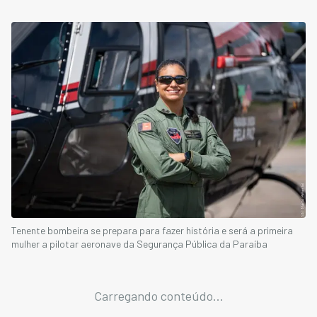
Tenente bombeira se prepara para fazer história e será a primeira
mulher a pilotar aeronave da Segurança Pública da Paraíba
Carregando conteúdo...