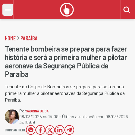
HOME
PARAÍBA
Tenente bombeira se prepara para fazer
história e será a primeira mulher a pilotar
aeronave da Segurança Pública da
Paraíba
Tenente do Corpo de Bombeiros se prepara para se tornar a
primeira mulher a pilotar aeronaves da Segurança Pública da
Paraíba.
Por
SABRINA DE SÁ
08/03/2026 às 15:09
- Última atualização em:
08/03/2026
às 15:09
COMPARTILHE