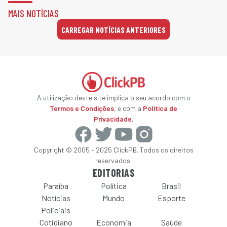
MAIS NOTÍCIAS
CARREGAR NOTÍCIAS ANTERIORES
A utilização deste site implica o seu acordo com o
Termos e Condições
, e com a
Política de
Privacidade
.
Copyright © 2005 - 2025 ClickPB. Todos os direitos
reservados.
EDITORIAS
Paraíba
Política
Brasil
Notícias
Mundo
Esporte
Policiais
Cotidiano
Economia
Saúde