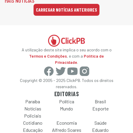
MAIS NOTÍCIAS
CARREGAR NOTÍCIAS ANTERIORES
A utilização deste site implica o seu acordo com o
Termos e Condições
, e com a
Política de
Privacidade
.
Copyright © 2005 - 2025 ClickPB. Todos os direitos
reservados.
EDITORIAS
Paraíba
Política
Brasil
Notícias
Mundo
Esporte
Policiais
Cotidiano
Economia
Saúde
Educação
Alfredo Soares
Eduardo