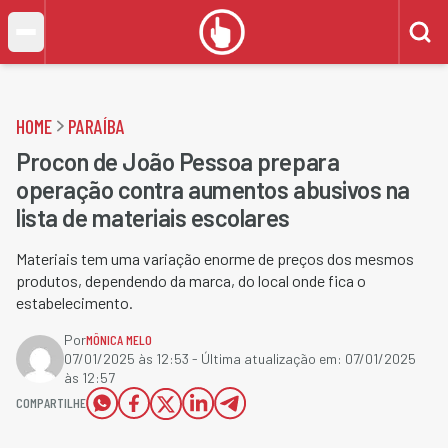
HOME
PARAÍBA
Procon de João Pessoa prepara
operação contra aumentos abusivos na
lista de materiais escolares
Materiais tem uma variação enorme de preços dos mesmos
produtos, dependendo da marca, do local onde fica o
estabelecimento.
Por
MÔNICA MELO
07/01/2025 às 12:53
- Última atualização em:
07/01/2025
às 12:57
COMPARTILHE