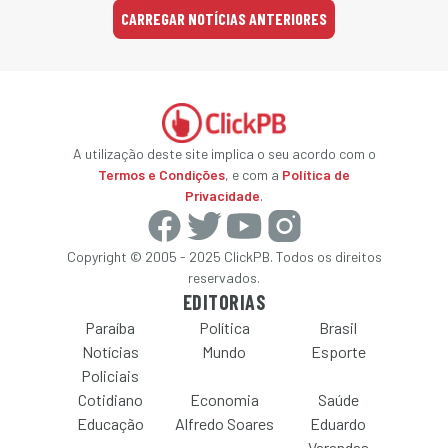
CARREGAR NOTÍCIAS ANTERIORES
A utilização deste site implica o seu acordo com o
Termos e Condições
, e com a
Política de
Privacidade
.
Copyright © 2005 - 2025 ClickPB. Todos os direitos
reservados.
EDITORIAS
Paraíba
Política
Brasil
Notícias
Mundo
Esporte
Policiais
Cotidiano
Economia
Saúde
Educação
Alfredo Soares
Eduardo
Varandas