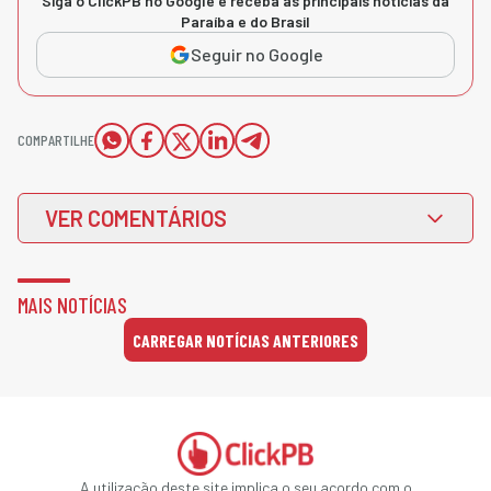
Siga o ClickPB no Google e receba as principais notícias da
Paraíba e do Brasil
Seguir no Google
COMPARTILHE
VER COMENTÁRIOS
MAIS NOTÍCIAS
CARREGAR NOTÍCIAS ANTERIORES
A utilização deste site implica o seu acordo com o