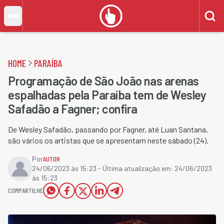
HOME
PARAÍBA
Programação de São João nas arenas
espalhadas pela Paraíba tem de Wesley
Safadão a Fagner; confira
De Wesley Safadão, passando por Fagner, até Luan Santana,
são vários os artistas que se apresentam neste sábado (24).
Por
AUTOR
24/06/2023 às 15:23
- Última atualização em:
24/06/2023
às 15:23
COMPARTILHE