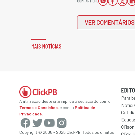
COMPARTILHE
VER COMENTÁRIOS
MAIS NOTÍCIAS
EDITO
Paraíb
A utilização deste site implica o seu acordo com o
Notícia
Termos e Condições
, e com a
Política de
Cotidi
Privacidade
.
Educa
Clilson
Copyright © 2005 - 2025 ClickPB. Todos os direitos
Click 