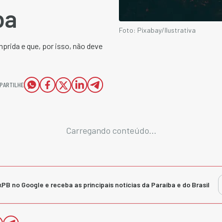
ba
Foto: Pixabay/Ilustrativa
mprida e que, por isso, não deve
PARTILHE
Carregando conteúdo...
kPB no Google e receba as principais notícias da Paraíba e do Brasil