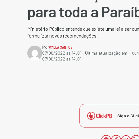
para toda a Paraí
Ministério Público entende que existe uma lei a ser cu
formalizar novas recomendações.
Por
WALLA SANTOS
COM
07/06/2022 às 14:01
- Última atualização em:
07/06/2022 às 14:01
Siga o Clic