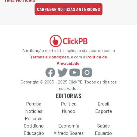
CARREGAR NOTÍCIAS ANTERIORES
A utilização deste site implica o seu acordo com o
Termos e Condições
, e com a
Política de
Privacidade
.
Copyright © 2005 - 2025 ClickPB. Todos os direitos
reservados.
EDITORIAS
Paraíba
Política
Brasil
Notícias
Mundo
Esporte
Policiais
Cotidiano
Economia
Saúde
Educação
Alfredo Soares
Eduardo