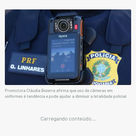
Promotora Cláudia Bezerra afirma que uso de câmeras em
uniformes é tendência e pode ajudar a diminuir a letalidade policial
Carregando conteúdo...