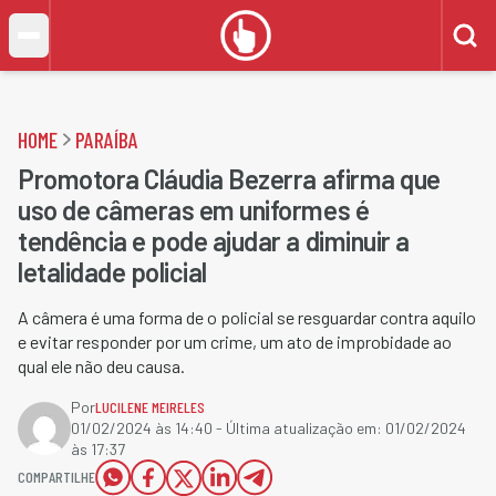
HOME
PARAÍBA
Promotora Cláudia Bezerra afirma que
uso de câmeras em uniformes é
tendência e pode ajudar a diminuir a
letalidade policial
A câmera é uma forma de o policial se resguardar contra aquilo
e evitar responder por um crime, um ato de improbidade ao
qual ele não deu causa.
Por
LUCILENE MEIRELES
01/02/2024 às 14:40
- Última atualização em:
01/02/2024
às 17:37
COMPARTILHE