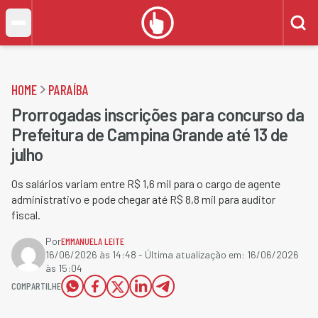
HOME
PARAÍBA
Prorrogadas inscrições para concurso da
Prefeitura de Campina Grande até 13 de
julho
Os salários variam entre R$ 1,6 mil para o cargo de agente
administrativo e pode chegar até R$ 8,8 mil para auditor
fiscal.
Por
EMMANUELA LEITE
16/06/2026 às 14:48
- Última atualização em:
16/06/2026
às 15:04
COMPARTILHE